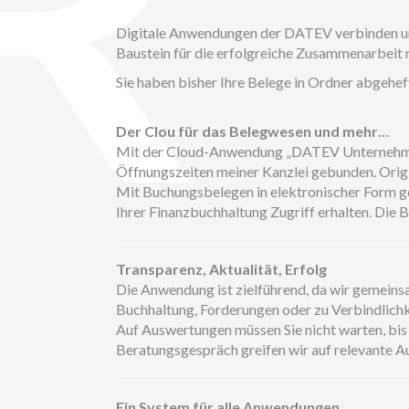
Digitale Anwendungen der DATEV verbinden und
Baustein für die erfolgreiche Zusammenarbeit 
Sie haben bisher Ihre Belege in Ordner abgehe
Der Clou für das Belegwesen und mehr…
Mit der Cloud-Anwendung „DATEV Unternehmen on
Öffnungszeiten meiner Kanzlei gebunden. Origi
Mit Buchungsbelegen in elektronischer Form gew
Ihrer Finanzbuchhaltung Zugriff erhalten. Die
Transparenz, Aktualität, Erfolg
Die Anwendung ist zielführend, da wir gemeins
Buchhaltung, Forderungen oder zu Verbindlichke
Auf Auswertungen müssen Sie nicht warten, bis d
Beratungsgespräch greifen wir auf relevante A
Ein System für alle Anwendungen