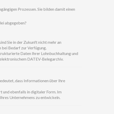
gängigen Prozessen. Sie bilden damit einen
zlei abgegeben?
nd Sie in der Zukunft nicht mehr an
 bei Bedarf zur Verfügung.
strukturierte Daten Ihrer Lohnbuchhaltung und
en elektronischem DATEV-Belegarchiv.
edeutet, dass Informationen über Ihre
 und ebenfalls in digitaler Form. Im
 Ihres Unternehmens zu entwickeln.