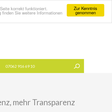
Zur Kenntnis
eite korrekt funktioniert.
genommen
 finden Sie weitere Informationen
07062 916 69 10
nz, mehr Transparenz