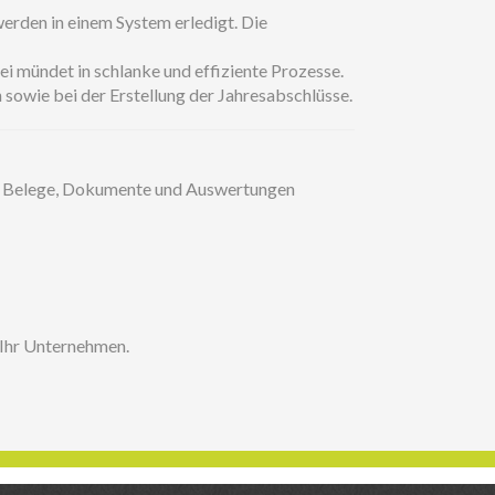
erden in einem System erledigt. Die
 mündet in schlanke und effiziente Prozesse.
 sowie bei der Erstellung der Jahresabschlüsse.
g. Belege, Dokumente und Auswertungen
r Ihr Unternehmen.