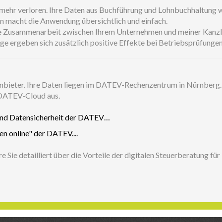
n mehr verloren. Ihre Daten aus Buchführung und Lohnbuchhaltung w
n macht die Anwendung übersichtlich und einfach.
e Zusammenarbeit zwischen Ihrem Unternehmen und meiner Kanzlei
ege ergeben sich zusätzlich positive Effekte bei Betriebsprüfungen
 Anbieter. Ihre Daten liegen im DATEV-Rechenzentrum in Nürnber
 DATEV-Cloud aus.
und Datensicherheit der DATEV…
 online" der DATEV....
 Sie detailliert über die Vorteile der digitalen Steuerberatung fü