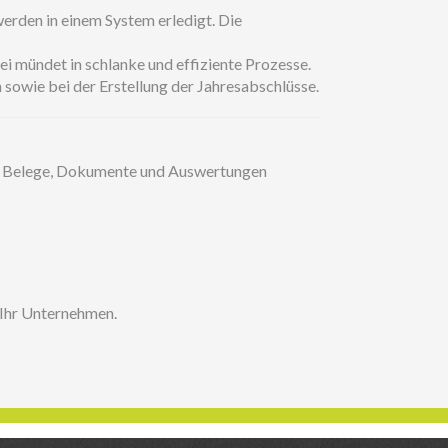
erden in einem System erledigt. Die
 mündet in schlanke und effiziente Prozesse.
 sowie bei der Erstellung der Jahresabschlüsse.
g. Belege, Dokumente und Auswertungen
r Ihr Unternehmen.