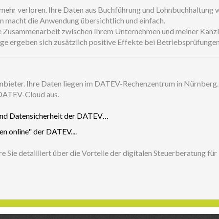
n mehr verloren. Ihre Daten aus Buchführung und Lohnbuchhaltung w
n macht die Anwendung übersichtlich und einfach.
e Zusammenarbeit zwischen Ihrem Unternehmen und meiner Kanzlei
ege ergeben sich zusätzlich positive Effekte bei Betriebsprüfungen
 Anbieter. Ihre Daten liegen im DATEV-Rechenzentrum in Nürnber
 DATEV-Cloud aus.
und Datensicherheit der DATEV…
 online" der DATEV....
 Sie detailliert über die Vorteile der digitalen Steuerberatung fü