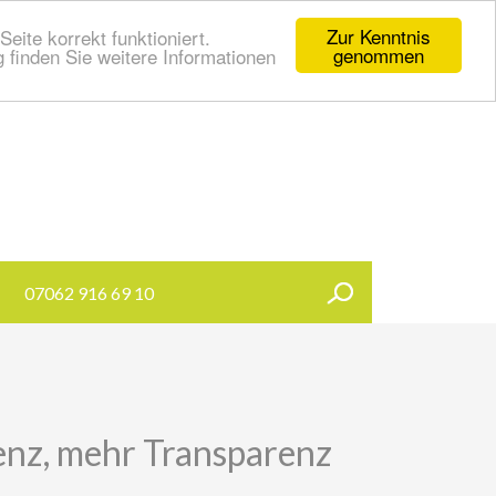
Zur Kenntnis
eite korrekt funktioniert.
genommen
 finden Sie weitere Informationen
07062 916 69 10
nz, mehr Transparenz