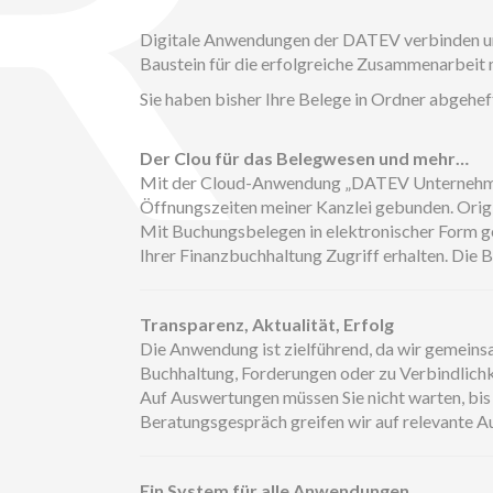
Digitale Anwendungen der DATEV verbinden und
Baustein für die erfolgreiche Zusammenarbeit 
Sie haben bisher Ihre Belege in Ordner abgehe
Der Clou für das Belegwesen und mehr…
Mit der Cloud-Anwendung „DATEV Unternehmen on
Öffnungszeiten meiner Kanzlei gebunden. Origi
Mit Buchungsbelegen in elektronischer Form gew
Ihrer Finanzbuchhaltung Zugriff erhalten. Die
Transparenz, Aktualität, Erfolg
Die Anwendung ist zielführend, da wir gemeins
Buchhaltung, Forderungen oder zu Verbindlichke
Auf Auswertungen müssen Sie nicht warten, bis d
Beratungsgespräch greifen wir auf relevante A
Ein System für alle Anwendungen