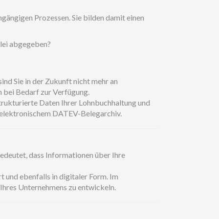
gängigen Prozessen. Sie bilden damit einen
zlei abgegeben?
nd Sie in der Zukunft nicht mehr an
 bei Bedarf zur Verfügung.
strukturierte Daten Ihrer Lohnbuchhaltung und
en elektronischem DATEV-Belegarchiv.
edeutet, dass Informationen über Ihre
 und ebenfalls in digitaler Form. Im
 Ihres Unternehmens zu entwickeln.